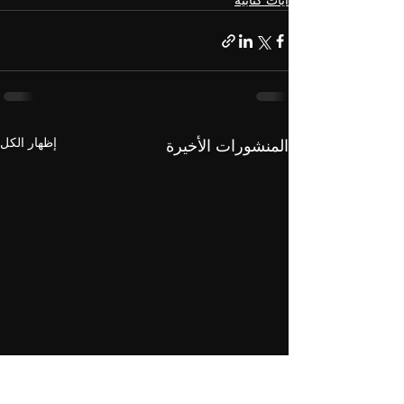
آيات كتابية
إظهار الكل
المنشورات الأخيرة