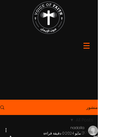
منشور
All Posts
nadalla
All Posts
17 مايو 2024
0 دقيقة قراءة