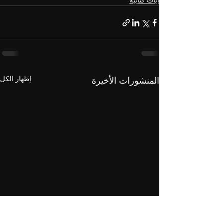
آيات كتابية
إظهار الكل
المنشورات الأخيرة