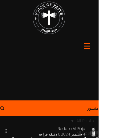
منشور
All Posts
Nadalla AL Rajo
All Posts
4 سبتمبر 2024
0 دقيقة قراءة