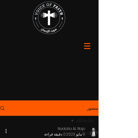
منشور
All Posts
Nadalla AL Rajo
All Posts
9 مايو 2023
0 دقيقة قراءة