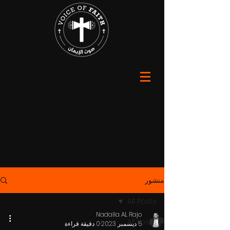
منشور
All Posts
Nadalla AL Rajo
All Posts
5 ديسمبر 2023
0 دقيقة قراءة