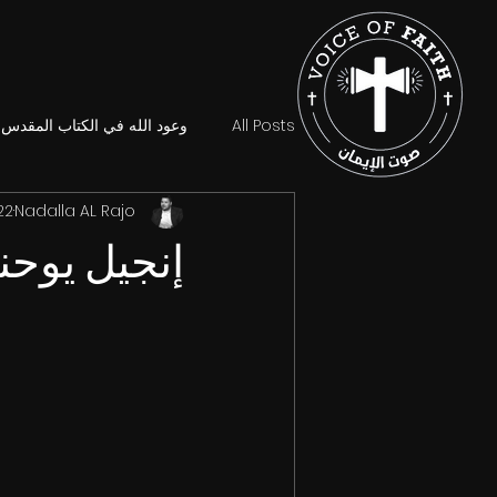
All Posts
وعود الله في الكتاب المقدس
Nadalla AL Rajo
22 فبرا
إنجيل يوحنا ٣:٦