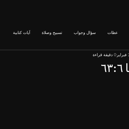
عظات
سؤال وجواب
تسبيح وصلاة
آيات كتابية
ير
0 دقيقة قراءة
٦