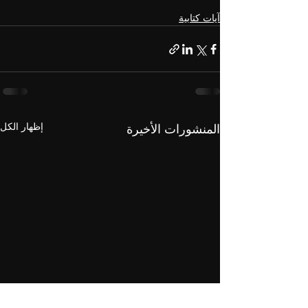
آيات كتابية
إظهار الكل
المنشورات الأخيرة