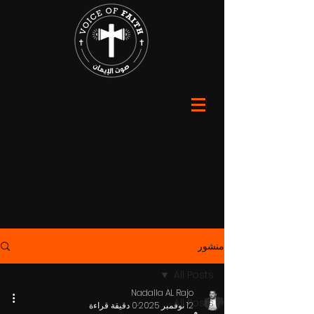
منشور
All Posts
Nadalla AL Rajo
All Posts
12 نوفمبر 2025
0 دقيقة قراءة