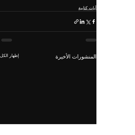
آيات كتابية
إظهار الكل
المنشورات الأخيرة