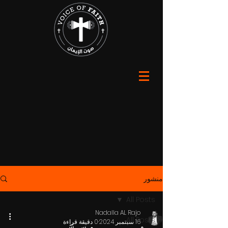
منشور
All Posts
Nadalla AL Rajo
All Posts
16 سبتمبر 2024
0 دقيقة قراءة