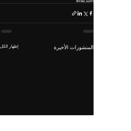
آيات كتابية
إظهار الكل
المنشورات الأخيرة