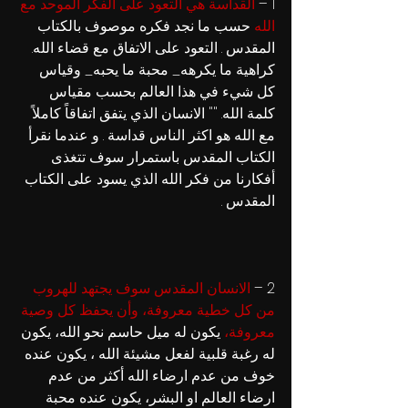
1
 – 
القداسة هي التعود على الفكر الموحد مع 
الله 
حسب ما نجد فكره موصوف بالكتاب 
المقدس . التعود على الاتفاق مع قضاء الله. 
كراهية ما يكرهه_ محبة ما يحبه_ وقياس 
كل شيء في هذا العالم بحسب مقياس 
كلمة الله. "" الانسان الذي يتفق اتفاقاً كاملاً 
مع الله هو اكثر الناس قداسة . و عندما نقرأ 
الكتاب المقدس باستمرار سوف تتغذى 
أفكارنا من فكر الله الذي يسود على الكتاب 
المقدس . 
2
 – 
الانسان المقدس سوف يجتهد للهروب 
من كل خطية معروفة، وأن يحفظ كل وصية 
معروفة، 
يكون له ميل حاسم نحو الله، يكون 
له رغبة قلبية لفعل مشيئة الله ، يكون عنده 
خوف من عدم ارضاء الله أكثر من عدم 
ارضاء العالم او البشر، يكون عنده محبة 