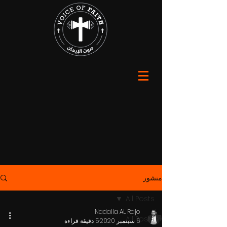
منشور
All Posts
Nadalla AL Rajo
All Posts
6 سبتمبر 2020
5 دقيقة قراءة