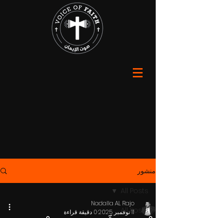
منشور
All Posts
Nadalla AL Rajo
All Posts
11 نوفمبر 2025
0 دقيقة قراءة