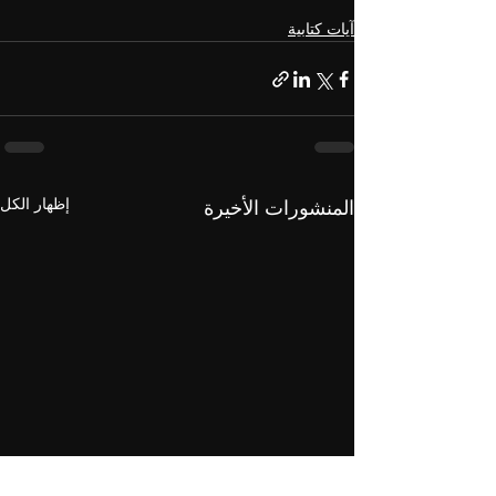
آيات كتابية
إظهار الكل
المنشورات الأخيرة