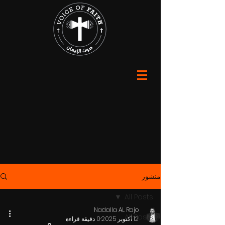
منشور
All Posts
Nadalla AL Rajo
All Posts
12 أكتوبر 2025
0 دقيقة قراءة