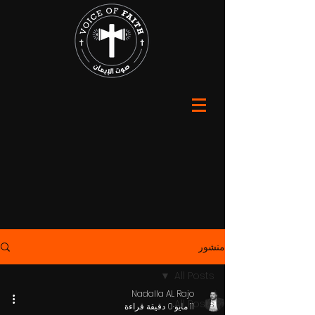
منشور
All Posts
Nadalla AL Rajo
All Posts
11 مايو
0 دقيقة قراءة