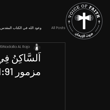
All Posts
وعود الله في الكتاب المقدس
Nadalla AL Rajo
19 أكتوبر 024
اَلسَّاكِنُ فِي 
مزمور 1:91