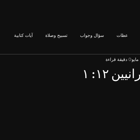
عظات
سؤال وجواب
تسبيح وصلاة
آيات كتابية
0 دقيقة قراءة
ين ١٢: ١