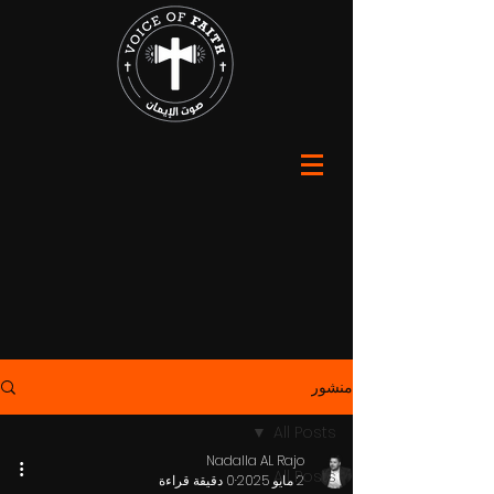
منشور
All Posts
Nadalla AL Rajo
All Posts
2 مايو 2025
0 دقيقة قراءة