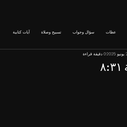
عظات
سؤال وجواب
تسبيح وصلاة
آيات كتابية
202
0 دقيقة قراءة
٨