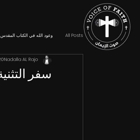
All Posts
وعود الله في الكتاب المقدس
Nadalla AL Rajo
20 يونيو 5
سفر التثنية :٣١