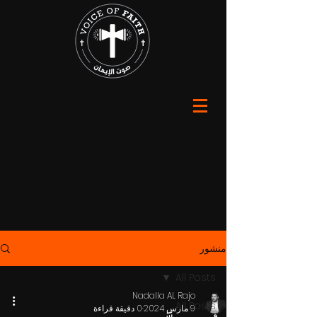
منشور
All Posts
Nadalla AL Rajo
All Posts
9 مارس 2024
0 دقيقة قراءة