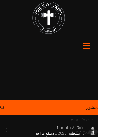
منشور
All Posts
Nadalla AL Rajo
All Posts
6 أغسطس 2023
0 دقيقة قراءة