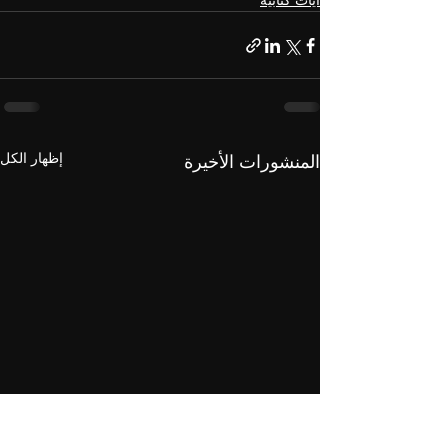
آيات كتابية
إظهار الكل
المنشورات الأخيرة