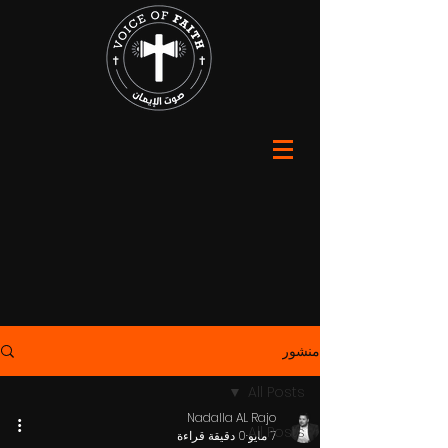
منشور
All Posts
Nadalla AL Rajo
All Posts
7 مايو
0 دقيقة قراءة