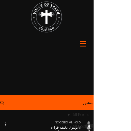
منشور
All Posts
Nadalla AL Rajo
All Posts
8 يونيو
0 دقيقة قراءة