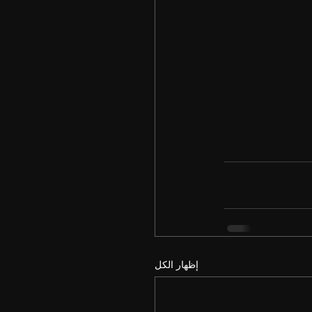
إظهار الكل