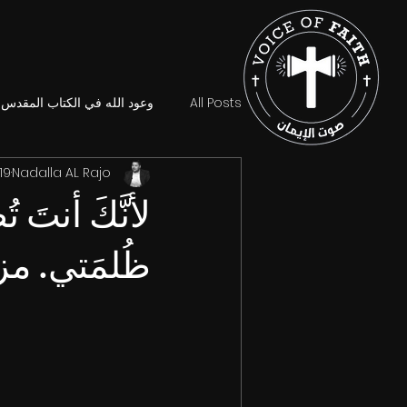
All Posts
وعود الله في الكتاب المقدس
Nadalla AL Rajo
19 يوليو 024
لأنَّكَ أنتَ 
ظُلمَتي. مزمور