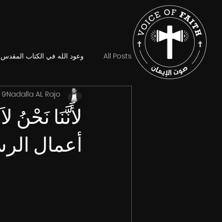
All Posts
وعود الله في الكتاب المقدس
Nadalla AL Rajo
9 فبراير 2024
لأَنَّنَا نَحْنُ لاَ
أعمال الرسل 