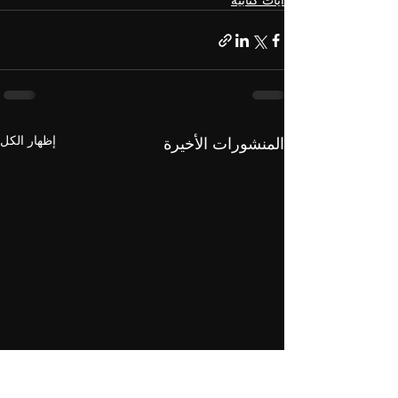
آيات كتابية
إظهار الكل
المنشورات الأخيرة