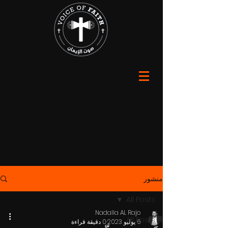
منشور
All Posts
Nadalla AL Rajo
All Posts
6 يوليو 2023
0 دقيقة قراءة