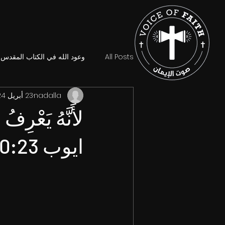
All Posts
وعود الله في الكتاب المقدس
nadalla
23 أبريل 2024
لأَنَّهُ يَعْرِف
ايوب 10:23