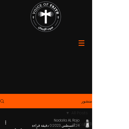
منشور
All Posts
Nadalla AL Rajo
All Posts
24 أغسطس 2023
0 دقيقة قراءة