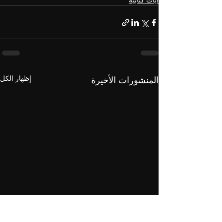
آيات كتابية
إظهار الكل
المنشورات الأخيرة