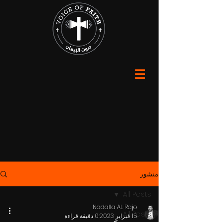
منشور
All Posts
Nadalla AL Rajo
All Posts
15 فبراير 2023
0 دقيقة قراءة