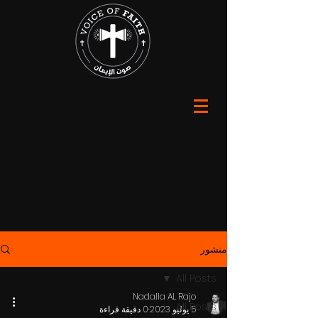
منشور
All Posts
Nadalla AL Rajo
All Posts
5 يوليو 2023
0 دقيقة قراءة