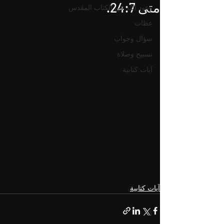
متى 24:7.
وعود الله في الكتاب المقدس
عظات
سؤال وجواب
تسبيح وصلاة
آيات كتابية
آيات كتابية