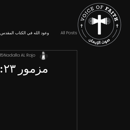
All Posts
وعود الله في الكتاب المقدس
Nadalla AL Rajo
15 يونيو 025
مزمور ٣:٢٣