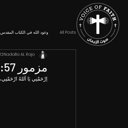
All Posts
وعود الله في الكتاب المقدس
Nadalla AL Rajo
22 سبتمبر 2
مزمور 1:57.
اِرْحَمْنِي يَا اَللهُ ارْحَمْنِي، 