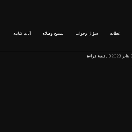
عظات
سؤال وجواب
تسبيح وصلاة
آيات كتابية
202
0 دقيقة قراءة