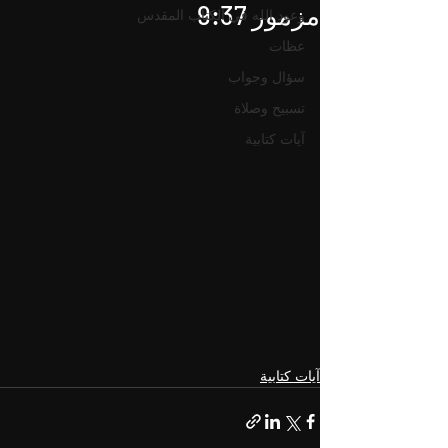
مزمور 9:37
وعود الله في الكتاب المقدس
عظات
سؤال وجواب
تسبيح وصلاة
آيات كتابية
آيات كتابية