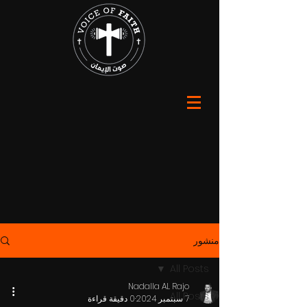
منشور
All Posts
Nadalla AL Rajo
All Posts
7 سبتمبر 2024
0 دقيقة قراءة