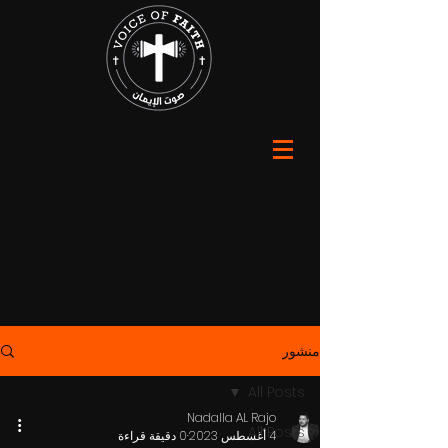
منشور
All Posts
Nadalla AL Rajo
All Posts
4 أغسطس 2023
0 دقيقة قراءة