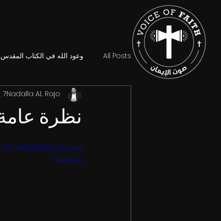
All Posts
وعود الله في الكتاب المقدس
Nadalla AL Rajo
7 يوليو 2023
نظرة عامة
d30b1964/1080p/mp4/
file.mp4