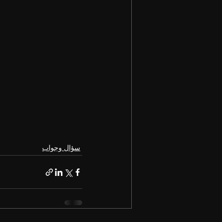
سؤال وجواب