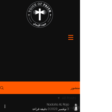
منشور
All Posts
Nadalla AL Rajo
All Posts
3 نوفمبر 2023
0 دقيقة قراءة