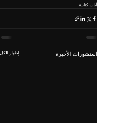
آيات كتابية
إظهار الكل
المنشورات الأخيرة