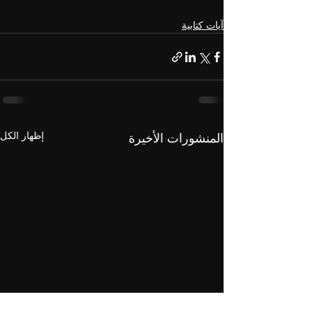
آيات كتابية
إظهار الكل
المنشورات الأخيرة