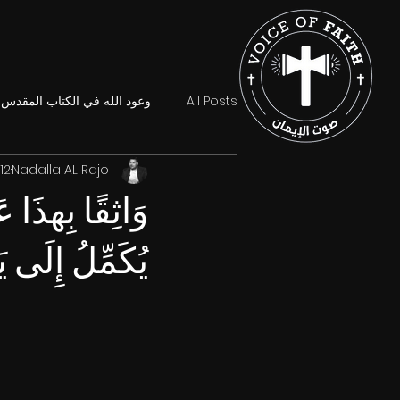
All Posts
وعود الله في الكتاب المقدس
Nadalla AL Rajo
12 يناير 2024
وَاثِقًا بِهذَا عَ
يُكَمِّلُ إِلَى