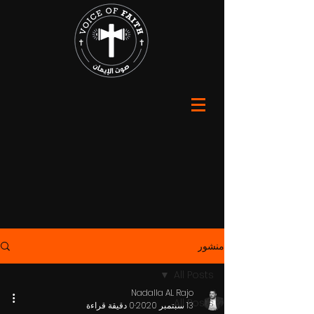
منشور
All Posts
Nadalla AL Rajo
All Posts
13 سبتمبر 2020
0 دقيقة قراءة