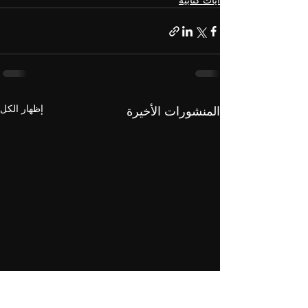
آيات كتابية
إظهار الكل
المنشورات الأخيرة