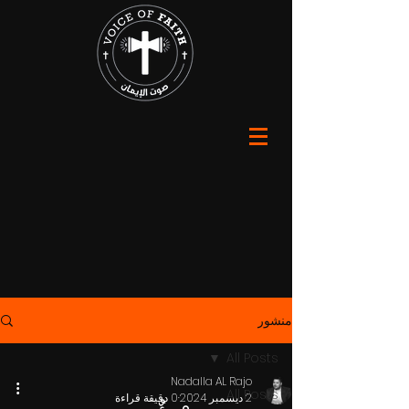
منشور
All Posts
Nadalla AL Rajo
All Posts
2 ديسمبر 2024
0 دقيقة قراءة