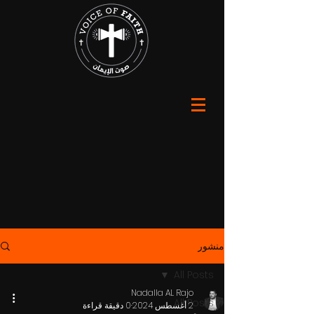
منشور
All Posts
Nadalla AL Rajo
All Posts
2 أغسطس 2024
0 دقيقة قراءة