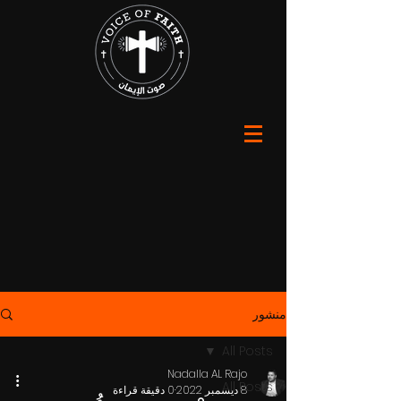
منشور
All Posts
Nadalla AL Rajo
All Posts
8 ديسمبر 2022
0 دقيقة قراءة