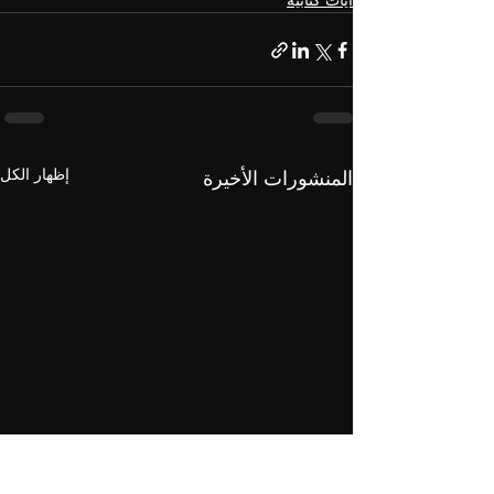
آيات كتابية
إظهار الكل
المنشورات الأخيرة